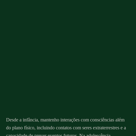
Desde a infância, mantenho interações com consciências além
do plano físico, incluindo contatos com seres extraterrestres e a
capacidade de prever eventos futuros. Na adolescência,