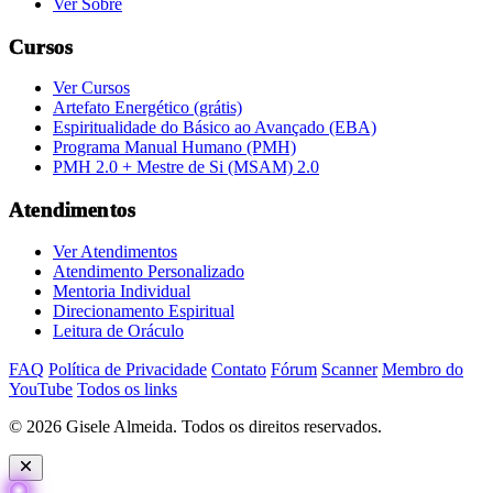
Ver Sobre
Cursos
Ver Cursos
Artefato Energético (grátis)
Espiritualidade do Básico ao Avançado (EBA)
Programa Manual Humano (PMH)
PMH 2.0 + Mestre de Si (MSAM) 2.0
Atendimentos
Ver Atendimentos
Atendimento Personalizado
Mentoria Individual
Direcionamento Espiritual
Leitura de Oráculo
FAQ
Política de Privacidade
Contato
Fórum
Scanner
Membro do
YouTube
Todos os links
© 2026 Gisele Almeida. Todos os direitos reservados.