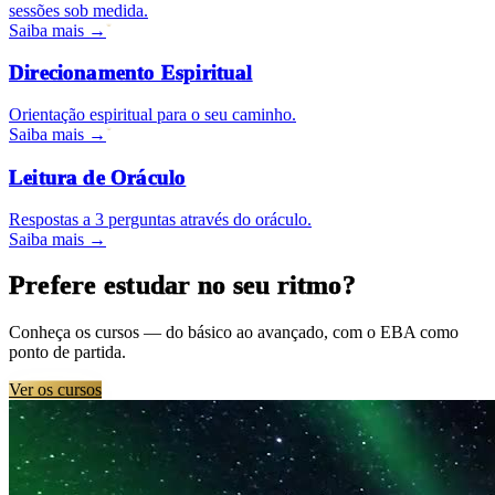
sessões sob medida.
Saiba mais
→
Direcionamento Espiritual
Orientação espiritual para o seu caminho.
Saiba mais
→
Leitura de Oráculo
Respostas a 3 perguntas através do oráculo.
Saiba mais
→
Prefere estudar no seu ritmo?
Conheça os cursos — do básico ao avançado, com o EBA como
ponto de partida.
Ver os cursos