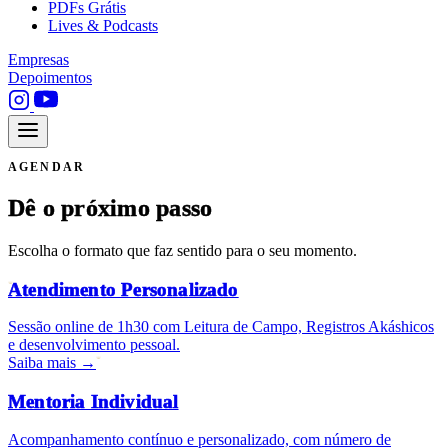
PDFs Grátis
Lives & Podcasts
Empresas
Depoimentos
AGENDAR
Dê o próximo passo
Escolha o formato que faz sentido para o seu momento.
Atendimento Personalizado
Sessão online de 1h30 com Leitura de Campo, Registros Akáshicos
e desenvolvimento pessoal.
Saiba mais
→
Mentoria Individual
Acompanhamento contínuo e personalizado, com número de