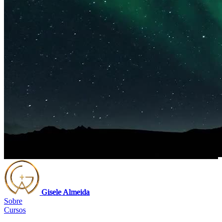
Gisele Almeida
Sobre
Cursos