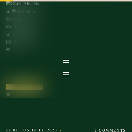
Skip
to
content
Agendar
Atendimento
22 DE JUNHO DE 2023
0 COMMENTS