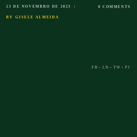
23 DE NOVEMBRO DE 2023
0 COMMENTS
BY
GISELE ALMEIDA