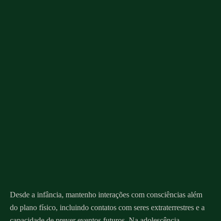
Desde a infância, mantenho interações com consciências além
do plano físico, incluindo contatos com seres extraterrestres e a
capacidade de prever eventos futuros. Na adolescência,