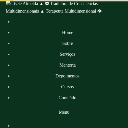
Skip
to
content
Home
Sobre
Serviços
Mentoria
Depoimentos
Cursos
Conteúdo
Menu