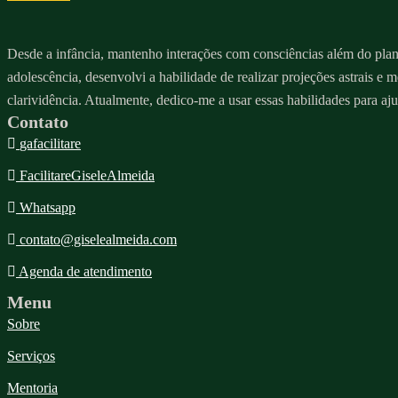
Desde a infância, mantenho interações com consciências além do plano 
adolescência, desenvolvi a habilidade de realizar projeções astrais e 
clarividência. Atualmente, dedico-me a usar essas habilidades para aju
Contato
gafacilitare
FacilitareGiseleAlmeida
Whatsapp
contato@giselealmeida.com
Agenda de atendimento
Menu
Sobre
Serviços
Mentoria