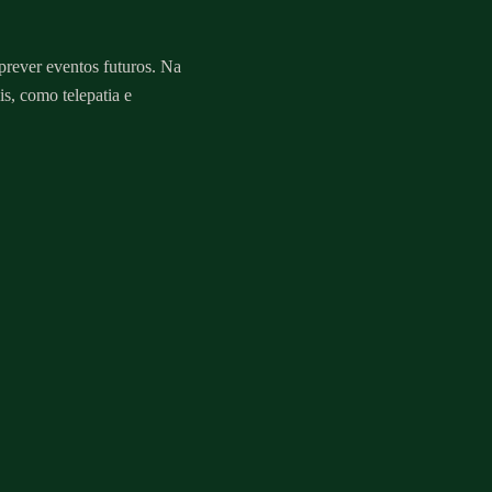
 prever eventos futuros. Na
is, como telepatia e