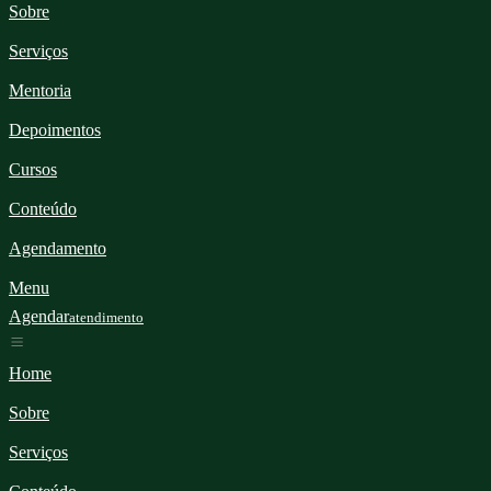
Sobre
Serviços
Mentoria
Depoimentos
Cursos
Conteúdo
Agendamento
Menu
Agendar
atendimento
Home
Sobre
Serviços