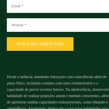
Desde a infância, mantenho interações com consciências além do
plano físico, incluindo contatos com seres extraterrestres e a
capacidade de prever eventos futuros. Na adolescência, desenvolvi
habilidade de realizar projeções astrais e mentais conscientes, além
de aprimorar minhas capacidades extrasensoriais, como telepatia e
clarividência. Atualmente, dedico-me a usar essas habilidades para