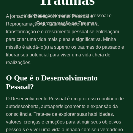
Home
Serviços
Desenvolvimento Pessoal e
A jornada de Desenvolvimento Pessoal e
Reprogramação de Traumas
Reprogramação de Traumas, onde a cura, a
transformação e o crescimento pessoal se entrelaçam
para criar uma vida mais plena e significativa. Minha
missão é ajudá-lo(a) a superar os traumas do passado e
liberar seu potencial para viver uma vida cheia de
realizações.
O Que é o Desenvolvimento
Pessoal?
O Desenvolvimento Pessoal é um processo contínuo de
autodescoberta, autoaperfeiçoamento e expansão da
consciência. Trata-se de explorar suas habilidades,
valores, crenças e emoções para atingir seus objetivos
pessoais e viver uma vida alinhada com seu verdadeiro