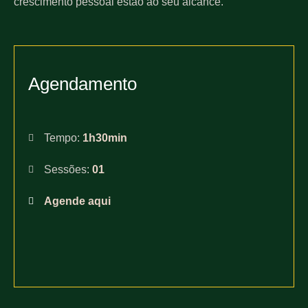
crescimento pessoal estão ao seu alcance.
Agendamento
Tempo:
1h30min
Sessões:
01
Agende aqui