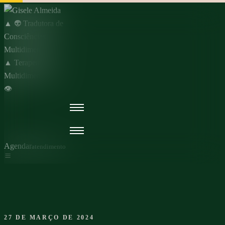
Skip
to
content
Agendar
atendimento
27 DE MARÇO DE 2024