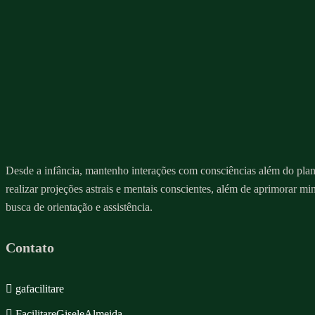
Desde a infância, mantenho interações com consciências além do plano 
realizar projeções astrais e mentais conscientes, além de aprimorar mi
busca de orientação e assistência.
Contato
gafacilitare
FacilitareGiseleAlmeida