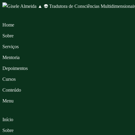
Skip
to
content
Home
Sobre
Serviços
Mentoria
Depoimentos
Cursos
Conteúdo
Menu
Início
Sobre