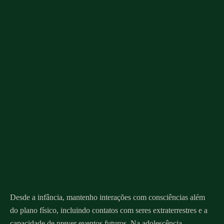
Desde a infância, mantenho interações com consciências além
do plano físico, incluindo contatos com seres extraterrestres e a
capacidade de prever eventos futuros. Na adolescência,