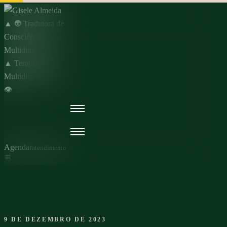
Skip
to
content
Agendar
atendimento
9 DE DEZEMBRO DE 2023